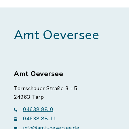
Amt Oeversee
Amt Oeversee
Tornschauer Straße 3 - 5
24963 Tarp
04638 88-0
04638 88-11
info@amt-oeversee.de