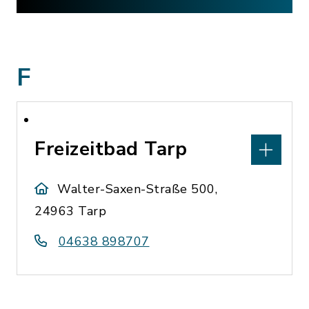
F
Freizeitbad Tarp
Walter-Saxen-Straße 500,
24963 Tarp
04638 898707