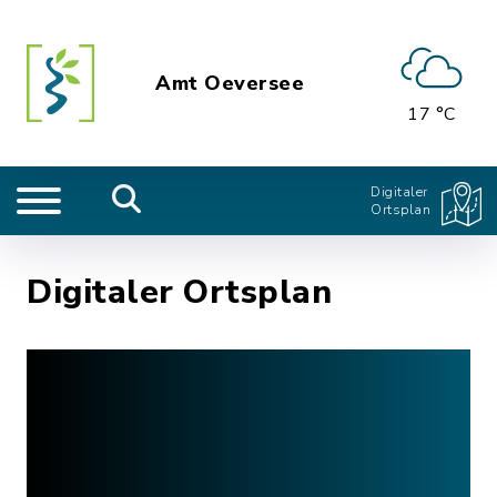
Amt Oeversee
17 °C
Digitaler
Ortsplan
Digitaler Ortsplan