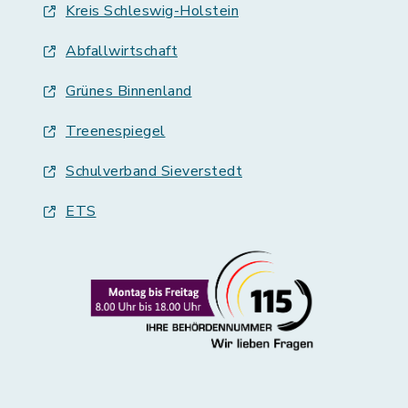
Kreis Schleswig-Holstein
Abfallwirtschaft
Grünes Binnenland
Treenespiegel
Schulverband Sieverstedt
ETS