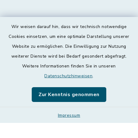
Wir weisen darauf hin, dass wir technisch notwendige
Kontakt
Cookies einsetzen, um eine optimale Darstellung unserer
Website zu ermöglichen. Die Einwilligung zur Nutzung
Barrierefreiheit
weiterer Dienste wird bei Bedarf gesondert abgefragt.
Weitere Informationen finden Sie in unseren
Datenschutz
Datenschutzhinweisen
.
Impressum
Zur Kenntnis genommen
Leichte Sprache
Sitemap
Impressum
Cookie-Einstellungen