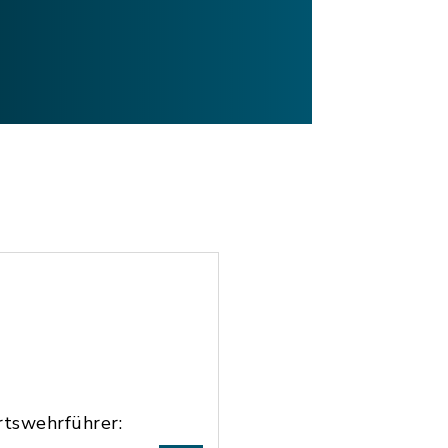
rtswehrführer: