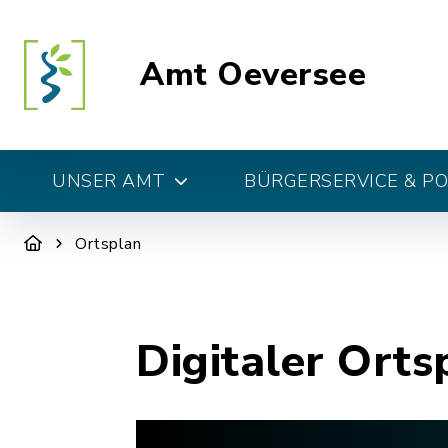
Amt Oeversee
UNSER AMT
BÜRGERSERVICE & PO
Ortsplan
Digitaler Orts