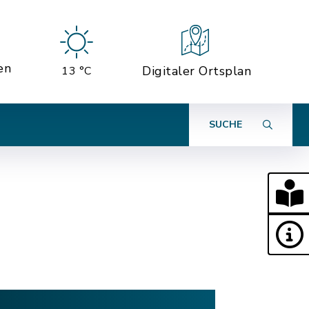
en
Digitaler Ortsplan
13 °C
SUCHE