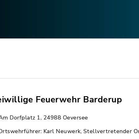
eiwillige Feuerwehr Barderup
Am Dorfplatz 1, 24988 Oeversee
Ortswehrführer: Karl Neuwerk, Stellvertretender O