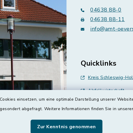
04638 88-0
04638 88-11
info@amt-oever
Quicklinks
Kreis Schleswig-Hol
Abfallwirtschaft
Cookies einsetzen, um eine optimale Darstellung unserer Website
Grünes Binnenland
 gesondert abgefragt. Weitere Informationen finden Sie in unser
Treenespiegel
Zur Kenntnis genommen
Schulverband Sieve