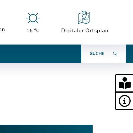
en
Digitaler Ortsplan
15 °C
SUCHE