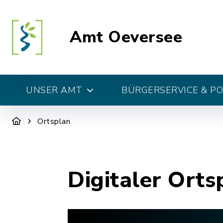
Amt Oeversee
UNSER AMT
BÜRGERSERVICE & PO
Ortsplan
Digitaler Orts