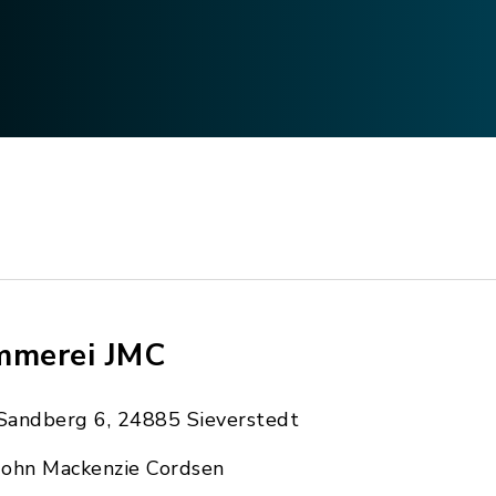
mmerei JMC
Sandberg 6, 24885 Sieverstedt
John Mackenzie Cordsen