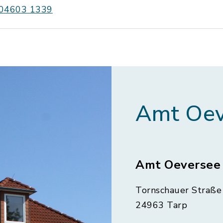
04603 1339
Amt Oev
Amt Oeversee
Tornschauer Straße 
24963 Tarp