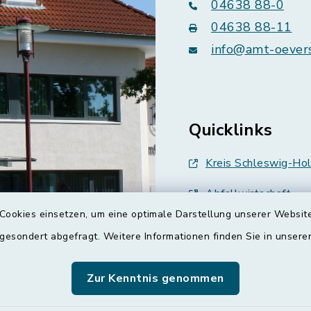
04638 88-0
04638 88-11
info@amt-oever
Quicklinks
Kreis Schleswig-Hol
Abfallwirtschaft
Cookies einsetzen, um eine optimale Darstellung unserer Website
Grünes Binnenland
 gesondert abgefragt. Weitere Informationen finden Sie in unser
Treenespiegel
Zur Kenntnis genommen
Schulverband Sieve