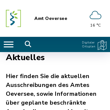
Amt Oeversee
16 °C
Digitaler
Ortsplan
Aktuelles
Hier finden Sie die aktuellen
Ausschreibungen des Amtes
Oeversee, sowie Informationen
über geplante beschränkte