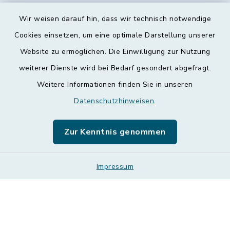
Wir weisen darauf hin, dass wir technisch notwendige
Kontakt
Cookies einsetzen, um eine optimale Darstellung unserer
Website zu ermöglichen. Die Einwilligung zur Nutzung
Barrierefreiheit
weiterer Dienste wird bei Bedarf gesondert abgefragt.
Weitere Informationen finden Sie in unseren
Datenschutz
Datenschutzhinweisen
.
Impressum
Zur Kenntnis genommen
Leichte Sprache
Sitemap
Impressum
Cookie-Einstellungen