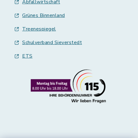
Abfallwirtschaft
Grünes Binnenland
Treenespiegel
Schulverband Sieverstedt
ETS