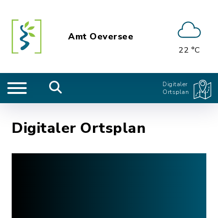
Amt Oeversee
22 °C
Digitaler
Ortsplan
Digitaler Ortsplan