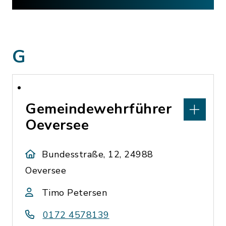
G
Gemeindewehrführer
Oeversee
Bundesstraße, 12, 24988
Oeversee
Timo Petersen
0172 4578139