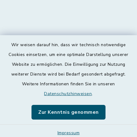
Wir weisen darauf hin, dass wir technisch notwendige
Kontakt
Cookies einsetzen, um eine optimale Darstellung unserer
Website zu ermöglichen. Die Einwilligung zur Nutzung
Barrierefreiheit
weiterer Dienste wird bei Bedarf gesondert abgefragt.
Weitere Informationen finden Sie in unseren
Datenschutz
Datenschutzhinweisen
.
Impressum
Zur Kenntnis genommen
Leichte Sprache
Sitemap
Impressum