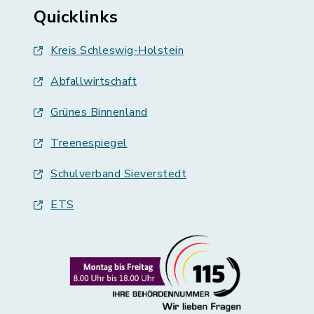
Quicklinks
Kreis Schleswig-Holstein
Abfallwirtschaft
Grünes Binnenland
Treenespiegel
Schulverband Sieverstedt
ETS