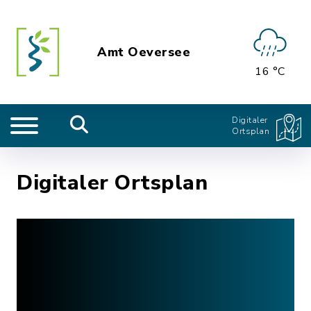
Amt Oeversee
16 °C
Digitaler
Ortsplan
Digitaler Ortsplan