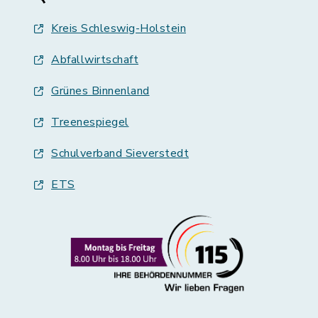
Kreis Schleswig-Holstein
Abfallwirtschaft
Grünes Binnenland
Treenespiegel
Schulverband Sieverstedt
ETS