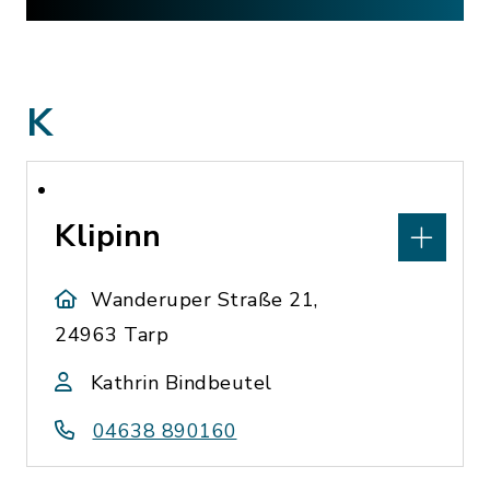
K
Klipinn
Wanderuper Straße 21,
24963 Tarp
Kathrin Bindbeutel
04638 890160