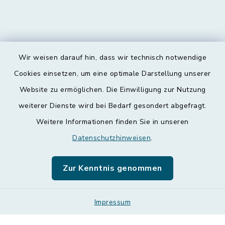
Wir weisen darauf hin, dass wir technisch notwendige
Kontakt
Cookies einsetzen, um eine optimale Darstellung unserer
Website zu ermöglichen. Die Einwilligung zur Nutzung
Barrierefreiheit
weiterer Dienste wird bei Bedarf gesondert abgefragt.
Weitere Informationen finden Sie in unseren
Datenschutz
Datenschutzhinweisen
.
Impressum
Zur Kenntnis genommen
Leichte Sprache
Sitemap
Impressum