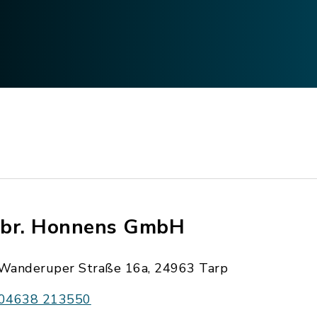
br. Honnens GmbH
Wanderuper Straße 16a, 24963 Tarp
04638 213550