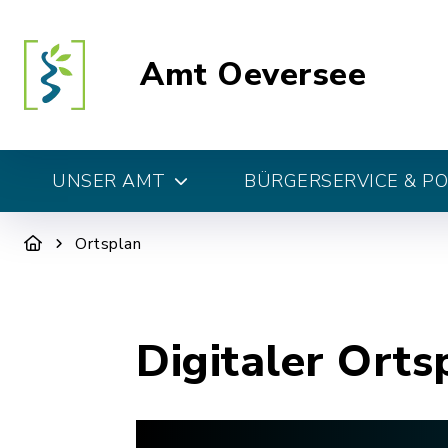
Amt Oeversee
UNSER AMT
BÜRGERSERVICE & PO
Ortsplan
Digitaler Orts