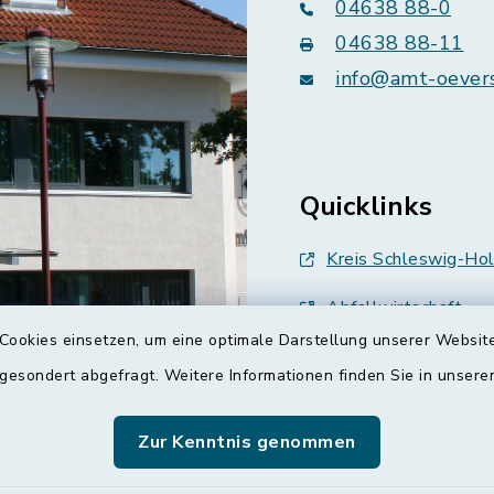
04638 88-0
04638 88-11
info@amt-oever
Quicklinks
Kreis Schleswig-Hol
Abfallwirtschaft
Cookies einsetzen, um eine optimale Darstellung unserer Website
Grünes Binnenland
 gesondert abgefragt. Weitere Informationen finden Sie in unser
Treenespiegel
Zur Kenntnis genommen
Schulverband Sieve