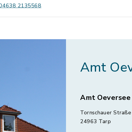
04638 2135568
Amt Oev
Amt Oeversee
Tornschauer Straße 
24963 Tarp