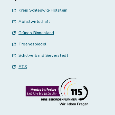
Kreis Schleswig-Holstein
Abfallwirtschaft
Grünes Binnenland
Treenespiegel
Schulverband Sieverstedt
ETS