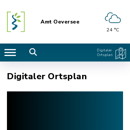
Amt Oeversee
24 °C
Digitaler
Ortsplan
Digitaler Ortsplan