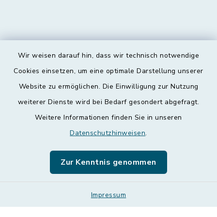
Wir weisen darauf hin, dass wir technisch notwendige
Kontakt
Cookies einsetzen, um eine optimale Darstellung unserer
Website zu ermöglichen. Die Einwilligung zur Nutzung
Barrierefreiheit
weiterer Dienste wird bei Bedarf gesondert abgefragt.
Weitere Informationen finden Sie in unseren
Datenschutz
Datenschutzhinweisen
.
Impressum
Zur Kenntnis genommen
Leichte Sprache
Sitemap
Impressum