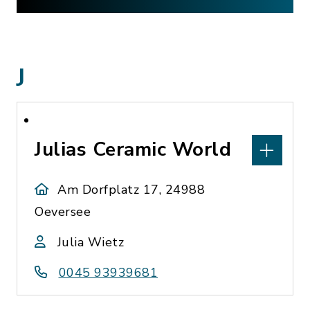
J
Julias Ceramic World
Am Dorfplatz 17, 24988
Oeversee
Julia Wietz
0045 93939681