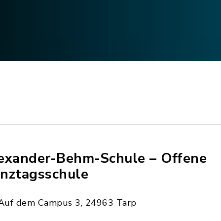
exander-Behm-Schule – Offene
nztagsschule
Auf dem Campus 3, 24963 Tarp