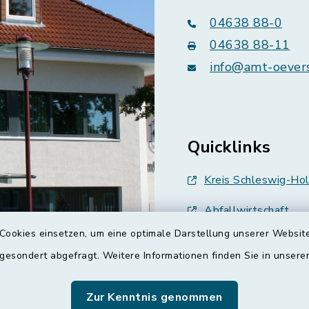
04638 88-0
04638 88-11
info@amt-oever
Quicklinks
Kreis Schleswig-Hol
Abfallwirtschaft
Cookies einsetzen, um eine optimale Darstellung unserer Website
Grünes Binnenland
 gesondert abgefragt. Weitere Informationen finden Sie in unser
Treenespiegel
Zur Kenntnis genommen
Schulverband Sieve