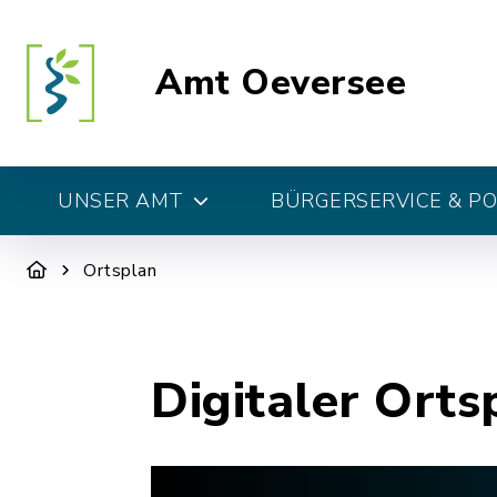
Amt Oeversee
UNSER AMT
BÜRGERSERVICE & PO
Ortsplan
Digitaler Orts