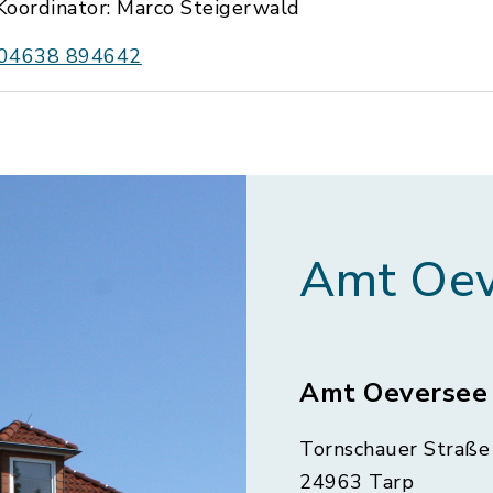
Koordinator: Marco Steigerwald
04638 894642
Amt Oev
Amt Oeversee
Tornschauer Straße 
24963 Tarp