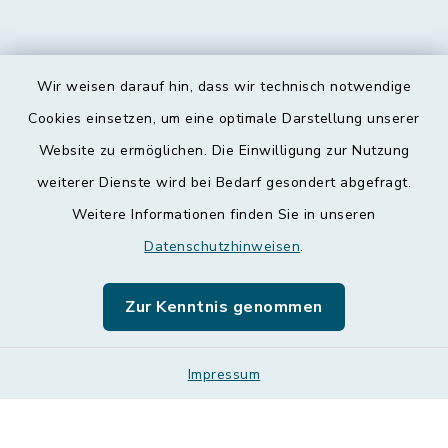
Wir weisen darauf hin, dass wir technisch notwendige
Kontakt
Cookies einsetzen, um eine optimale Darstellung unserer
Website zu ermöglichen. Die Einwilligung zur Nutzung
Barrierefreiheit
weiterer Dienste wird bei Bedarf gesondert abgefragt.
Weitere Informationen finden Sie in unseren
Datenschutz
Datenschutzhinweisen
.
Impressum
Zur Kenntnis genommen
Leichte Sprache
Sitemap
Impressum
Cookie-Einstellungen