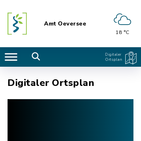
Amt Oeversee
18 °C
Digitaler
Ortsplan
Digitaler Ortsplan