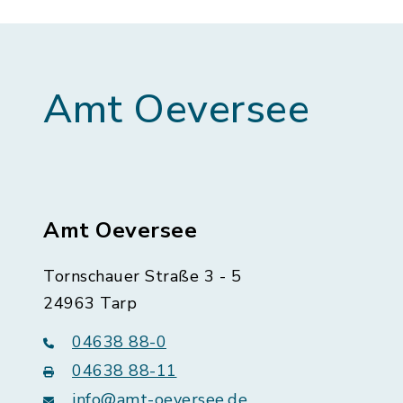
Amt Oeversee
Amt Oeversee
Tornschauer Straße 3 - 5
24963 Tarp
04638 88-0
04638 88-11
info@amt-oeversee.de