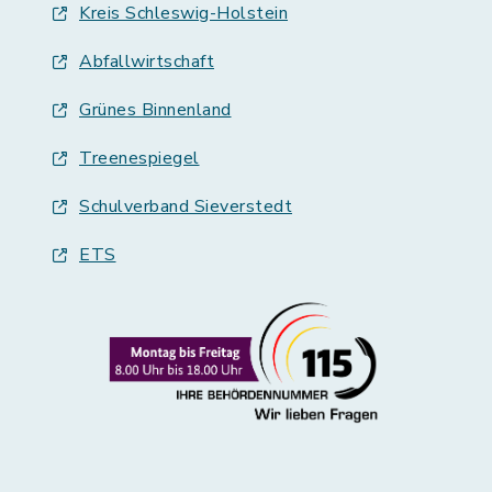
Kreis Schleswig-Holstein
Abfallwirtschaft
Grünes Binnenland
Treenespiegel
Schulverband Sieverstedt
ETS