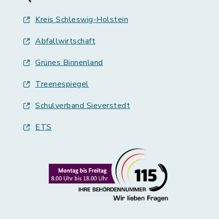
Kreis Schleswig-Holstein
Abfallwirtschaft
Grünes Binnenland
Treenespiegel
Schulverband Sieverstedt
ETS