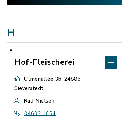
H
Hof-Fleischerei
Ulmenallee 3b, 24885
Sieverstedt
Ralf Nielsen
04603 1664