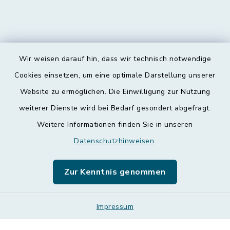
Wir weisen darauf hin, dass wir technisch notwendige
Kontakt
Cookies einsetzen, um eine optimale Darstellung unserer
Website zu ermöglichen. Die Einwilligung zur Nutzung
Barrierefreiheit
weiterer Dienste wird bei Bedarf gesondert abgefragt.
Weitere Informationen finden Sie in unseren
Datenschutz
Datenschutzhinweisen
.
Impressum
Zur Kenntnis genommen
Leichte Sprache
Sitemap
Impressum