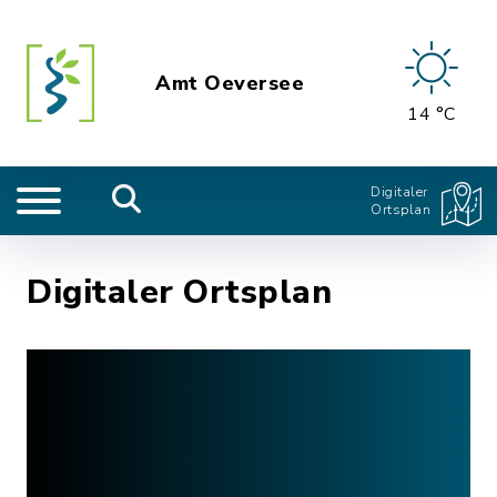
Amt Oeversee
14 °C
Digitaler
Ortsplan
Digitaler Ortsplan