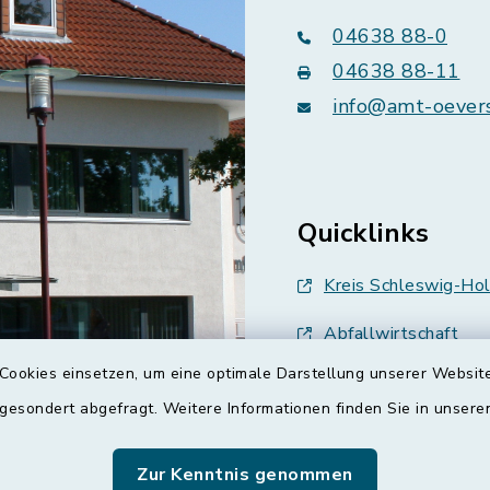
04638 88-0
04638 88-11
info@amt-oever
Quicklinks
Kreis Schleswig-Hol
Abfallwirtschaft
Cookies einsetzen, um eine optimale Darstellung unserer Website
Grünes Binnenland
 gesondert abgefragt. Weitere Informationen finden Sie in unser
Treenespiegel
Zur Kenntnis genommen
Schulverband Sieve