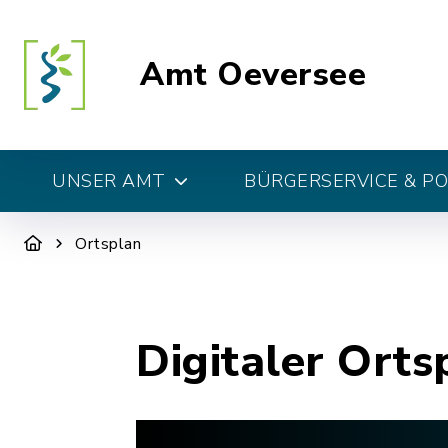
Amt Oeversee
UNSER AMT
BÜRGERSERVICE & PO
Ortsplan
Digitaler Orts