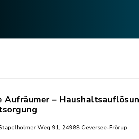
e Aufräumer – Haushaltsauflösu
tsorgung
Stapelholmer Weg 91, 24988 Oeversee-Frörup