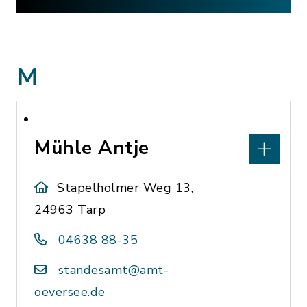
M
Mühle Antje
Stapelholmer Weg 13,
24963 Tarp
04638 88-35
standesamt@amt-
oeversee.de