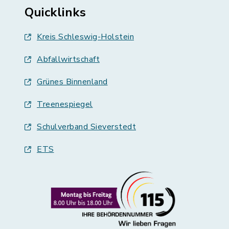
Quicklinks
Kreis Schleswig-Holstein
Abfallwirtschaft
Grünes Binnenland
Treenespiegel
Schulverband Sieverstedt
ETS