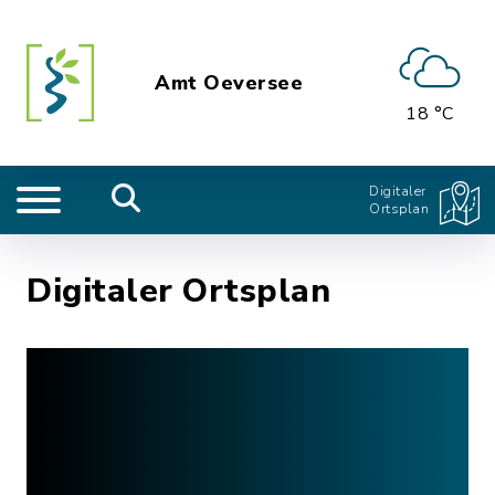
Amt Oeversee
18 °C
Digitaler
Ortsplan
Digitaler Ortsplan