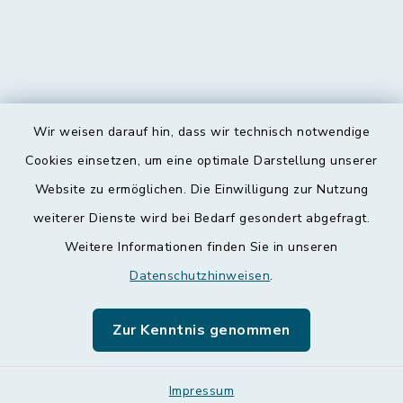
Wir weisen darauf hin, dass wir technisch notwendige
Kontakt
Cookies einsetzen, um eine optimale Darstellung unserer
Website zu ermöglichen. Die Einwilligung zur Nutzung
Barrierefreiheit
weiterer Dienste wird bei Bedarf gesondert abgefragt.
Weitere Informationen finden Sie in unseren
Datenschutz
Datenschutzhinweisen
.
Impressum
Zur Kenntnis genommen
Leichte Sprache
Sitemap
Impressum