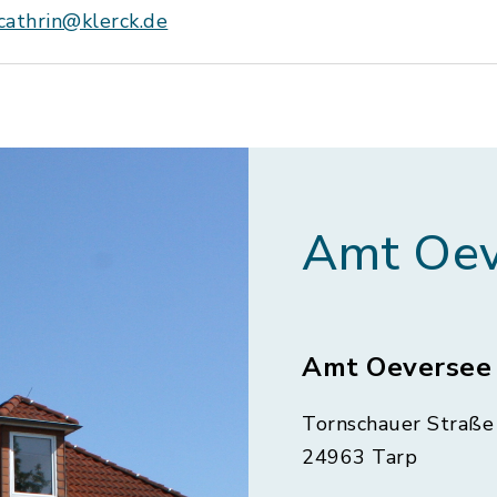
cathrin@klerck.de
Amt Oev
Amt Oeversee
Tornschauer Straße 
24963 Tarp