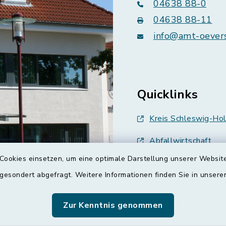
04638 88-0
04638 88-11
info@amt-oever
Quicklinks
Kreis Schleswig-Hol
Abfallwirtschaft
Cookies einsetzen, um eine optimale Darstellung unserer Website
Grünes Binnenland
 gesondert abgefragt. Weitere Informationen finden Sie in unser
Treenespiegel
Zur Kenntnis genommen
Schulverband Sieve