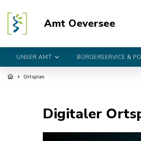
Amt Oeversee
UNSER AMT
BÜRGERSERVICE & PO
Ortsplan
Digitaler Orts