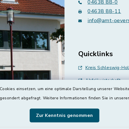
04638 88-0
04638 88-11
info@amt-oever
Quicklinks
Kreis Schleswig-Hol
Abfallwirtschaft
Cookies einsetzen, um eine optimale Darstellung unserer Website
Grünes Binnenland
 gesondert abgefragt. Weitere Informationen finden Sie in unser
Treenespiegel
Zur Kenntnis genommen
Schulverband Sieve