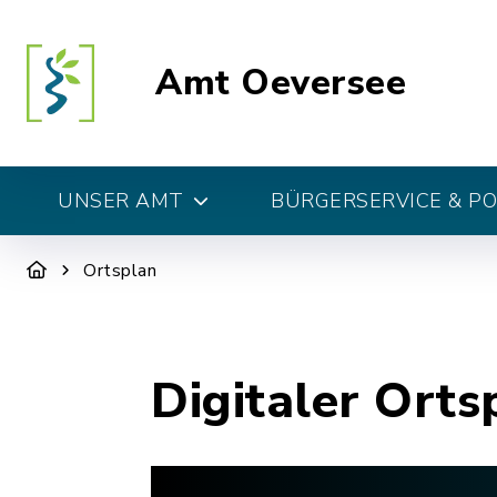
Amt Oeversee
UNSER AMT
BÜRGERSERVICE & PO
Ortsplan
Digitaler Orts