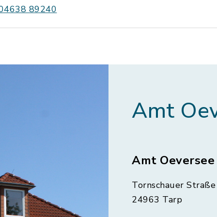
04638 89240
Amt Oev
Amt Oeversee
Tornschauer Straße 
24963 Tarp