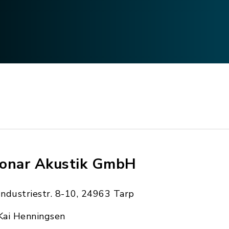
onar Akustik GmbH
Industriestr. 8-10, 24963 Tarp
Kai Henningsen