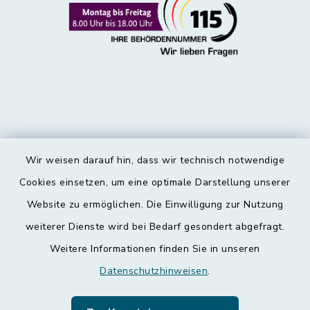
Wir weisen darauf hin, dass wir technisch notwendige
Kontakt
Cookies einsetzen, um eine optimale Darstellung unserer
Website zu ermöglichen. Die Einwilligung zur Nutzung
Barrierefreiheit
weiterer Dienste wird bei Bedarf gesondert abgefragt.
Weitere Informationen finden Sie in unseren
Datenschutz
Datenschutzhinweisen
.
Impressum