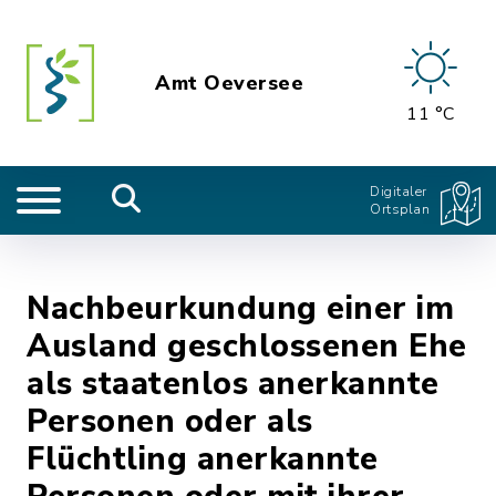
Amt Oeversee
11 °C
Digitaler
Ortsplan
Nachbeurkundung einer im
Ausland geschlossenen Ehe
als staatenlos anerkannte
Personen oder als
Flüchtling anerkannte