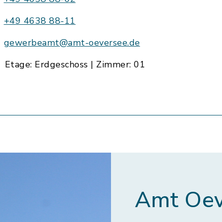
+49 4638 88-11
gewerbeamt@amt-oeversee.de
Etage: Erdgeschoss | Zimmer: 01
Amt Oev