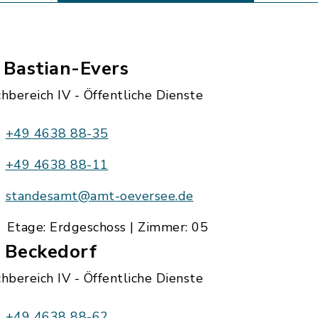
 Bastian-Evers
hbereich IV - Öffentliche Dienste
+49 4638 88-35
+49 4638 88-11
standesamt@amt-oeversee.de
Etage: Erdgeschoss | Zimmer: 05
. Beckedorf
hbereich IV - Öffentliche Dienste
+49 4638 88-62