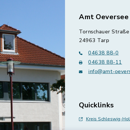
Amt Oeversee
Tornschauer Straße 
24963 Tarp
04638 88-0
04638 88-11
info@amt-oever
Quicklinks
Kreis Schleswig-Hol