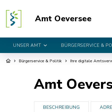
Amt Oeversee
UNSER AMT
BÜRGERSERVICE & PO
Bürgerservice & Politik
Ihre digitale Amtsver
Amt Oevers
BESCHREIBUNG
ADRE