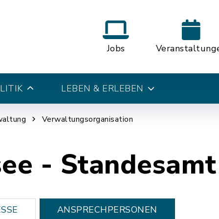
Jobs
Veranstaltung
LITIK
LEBEN & ERLEBEN
waltung
Verwaltungsorganisation
ee - Standesamt
SSE
ANSPRECHPERSONEN