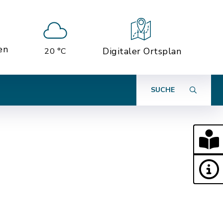
en
Digitaler Ortsplan
20 °C
SUCHE