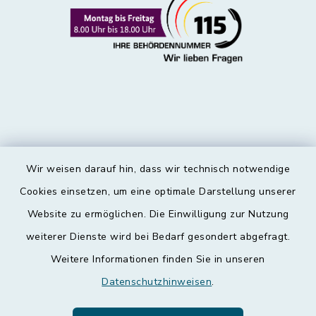
Wir weisen darauf hin, dass wir technisch notwendige
Kontakt
Cookies einsetzen, um eine optimale Darstellung unserer
Website zu ermöglichen. Die Einwilligung zur Nutzung
Barrierefreiheit
weiterer Dienste wird bei Bedarf gesondert abgefragt.
Weitere Informationen finden Sie in unseren
Datenschutz
Datenschutzhinweisen
.
Impressum