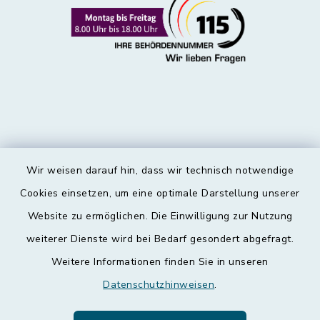
Wir weisen darauf hin, dass wir technisch notwendige
Kontakt
Cookies einsetzen, um eine optimale Darstellung unserer
Website zu ermöglichen. Die Einwilligung zur Nutzung
Barrierefreiheit
weiterer Dienste wird bei Bedarf gesondert abgefragt.
Weitere Informationen finden Sie in unseren
Datenschutz
Datenschutzhinweisen
.
Impressum