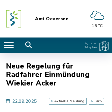
Amt Oeversee
15 °C
Digitaler
Ortsplan
Neue Regelung für
Radfahrer Einmündung
Wiekier Acker
22.09.2025
Aktuelle Meldung
Tarp