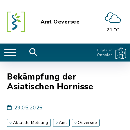
Amt Oeversee
21 °C
Digitaler
Ortsplan
Bekämpfung der
Asiatischen Hornisse
29.05.2026
Aktuelle Meldung
Amt
Oeversee