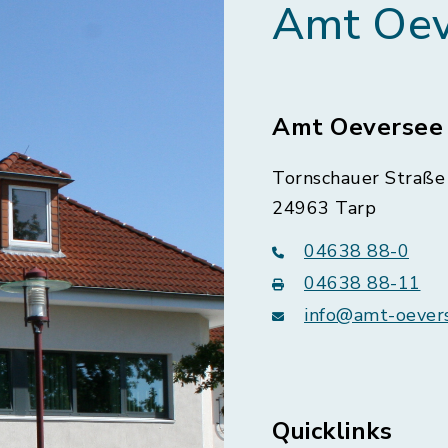
Amt Oev
Amt Oeversee
Tornschauer Straße 
24963 Tarp
04638 88-0
04638 88-11
info@amt-oever
Quicklinks