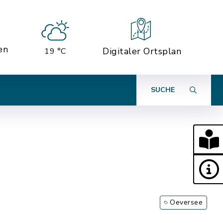
en
Digitaler Ortsplan
19 °C
SUCHE
Oeversee