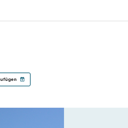
nzufügen