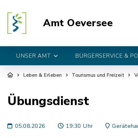
Amt Oeversee
UNSER AMT
BÜRGERSERVICE & PO
Leben & Erleben
Tourismus und Freizeit
V
Übungsdienst
05.08.2026
19:30 Uhr
Geräteha