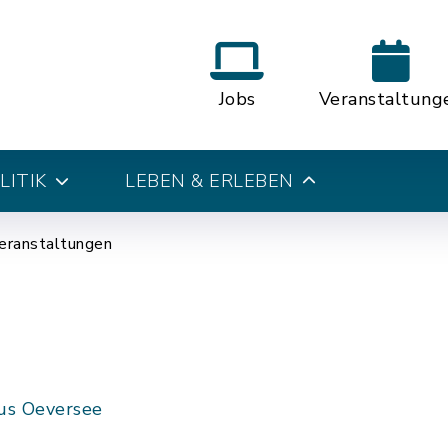
Jobs
Veranstaltung
LITIK
LEBEN & ERLEBEN
eranstaltungen
us Oeversee