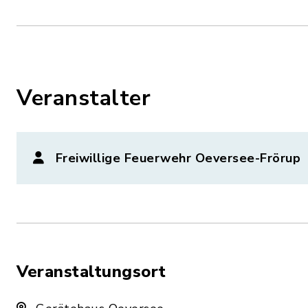
Veranstalter
Freiwillige Feuerwehr Oeversee-Frörup
Veranstaltungsort