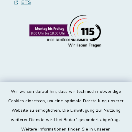
ETS
Wir weisen darauf hin, dass wir technisch notwendige
Kontakt
Cookies einsetzen, um eine optimale Darstellung unserer
Website zu ermöglichen. Die Einwilligung zur Nutzung
Barrierefreiheit
weiterer Dienste wird bei Bedarf gesondert abgefragt.
Weitere Informationen finden Sie in unseren
Datenschutz