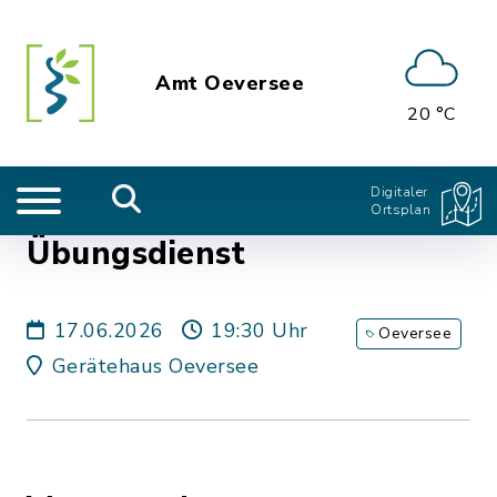
Amt Oeversee
20 °C
Digitaler
Ortsplan
Übungsdienst
17.06.2026
19:30 Uhr
Oeversee
Gerätehaus Oeversee