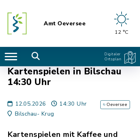
Amt Oeversee
12 °C
Digitaler
Ortsplan
Kartenspielen in Bilschau
14:30 Uhr
12.05.2026
14:30 Uhr
Oeversee
Bilschau- Krug
Kartenspielen mit Kaffee und