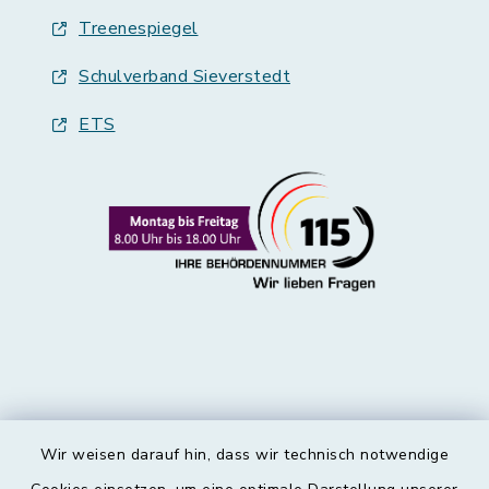
Treenespiegel
Schulverband Sieverstedt
ETS
Wir weisen darauf hin, dass wir technisch notwendige
Kontakt