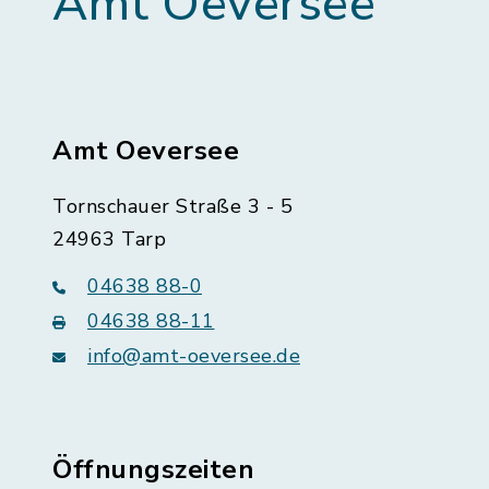
Amt Oeversee
Amt Oeversee
Tornschauer Straße 3 - 5
24963 Tarp
04638 88-0
04638 88-11
info@amt-oeversee.de
Öffnungszeiten