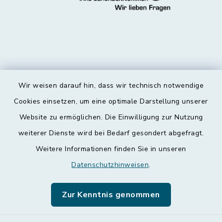
Wir weisen darauf hin, dass wir technisch notwendige
Kontakt
Cookies einsetzen, um eine optimale Darstellung unserer
Website zu ermöglichen. Die Einwilligung zur Nutzung
Barrierefreiheit
weiterer Dienste wird bei Bedarf gesondert abgefragt.
Weitere Informationen finden Sie in unseren
Datenschutz
Datenschutzhinweisen
.
Impressum
Zur Kenntnis genommen
Leichte Sprache