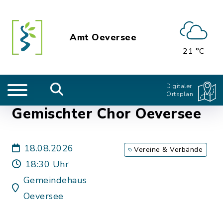
Amt Oeversee
21 °C
Digitaler
Ortsplan
Gemischter Chor Oeversee
18.08.2026
Vereine & Verbände
18:30 Uhr
Gemeindehaus
Oeversee