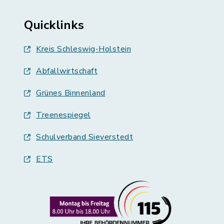
Quicklinks
Kreis Schleswig-Holstein
Abfallwirtschaft
Grünes Binnenland
Treenespiegel
Schulverband Sieverstedt
ETS