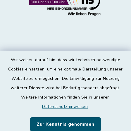
Wir weisen darauf hin, dass wir technisch notwendige
Kontakt
Cookies einsetzen, um eine optimale Darstellung unserer
Website zu ermöglichen. Die Einwilligung zur Nutzung
Barrierefreiheit
weiterer Dienste wird bei Bedarf gesondert abgefragt.
Weitere Informationen finden Sie in unseren
Datenschutz
Datenschutzhinweisen
.
Impressum
Zur Kenntnis genommen
Leichte Sprache