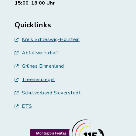
15:00-18:00 Uhr
Quicklinks
Kreis Schleswig-Holstein
Abfallwirtschaft
Grünes Binnenland
Treenespiegel
Schulverband Sieverstedt
ETS