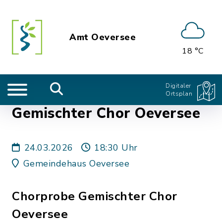
Amt Oeversee
18 °C
Digitaler
Ortsplan
Gemischter Chor Oeversee
24.03.2026
18:30 Uhr
Gemeindehaus Oeversee
Chorprobe Gemischter Chor
Oeversee