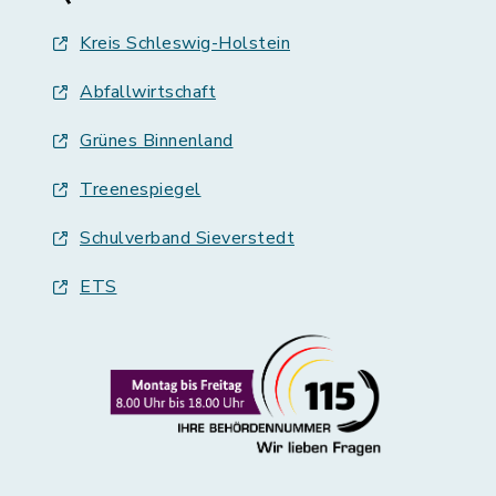
Kreis Schleswig-Holstein
Abfallwirtschaft
Grünes Binnenland
Treenespiegel
Schulverband Sieverstedt
ETS