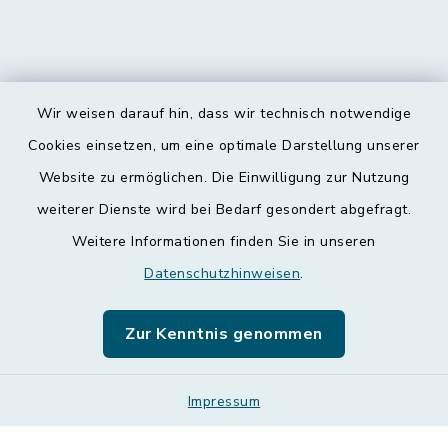
Wir weisen darauf hin, dass wir technisch notwendige
Kontakt
Cookies einsetzen, um eine optimale Darstellung unserer
Website zu ermöglichen. Die Einwilligung zur Nutzung
Barrierefreiheit
weiterer Dienste wird bei Bedarf gesondert abgefragt.
Weitere Informationen finden Sie in unseren
Datenschutz
Datenschutzhinweisen
.
Impressum
Zur Kenntnis genommen
Leichte Sprache
Sitemap
Impressum