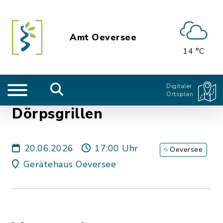
Amt Oeversee
14 °C
Digitaler
Ortsplan
Dörpsgrillen
20.06.2026
17:00 Uhr
Oeversee
Gerätehaus Oeversee