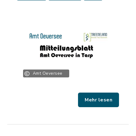
Amt Oeversee
Mehr lesen