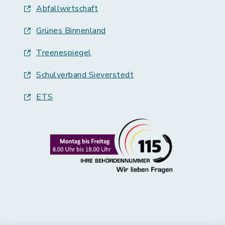
Abfallwirtschaft
Grünes Binnenland
Treenespiegel
Schulverband Sieverstedt
ETS