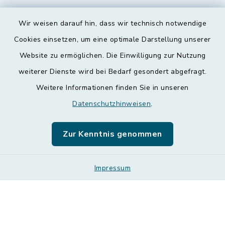
Wir weisen darauf hin, dass wir technisch notwendige
Kontakt
Cookies einsetzen, um eine optimale Darstellung unserer
Website zu ermöglichen. Die Einwilligung zur Nutzung
Barrierefreiheit
weiterer Dienste wird bei Bedarf gesondert abgefragt.
Weitere Informationen finden Sie in unseren
Datenschutz
Datenschutzhinweisen
.
Impressum
Zur Kenntnis genommen
Leichte Sprache
Impressum
Sitemap
Cookie-Einstellungen