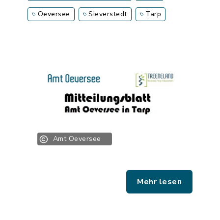
Oeversee
Sieverstedt
Tarp
Amt Oeversee
Mehr lesen