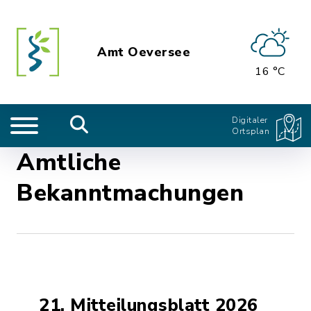
Amt Oeversee
16 °C
Digitaler
Ortsplan
Amtliche
Bekanntmachungen
21. Mitteilungsblatt 2026