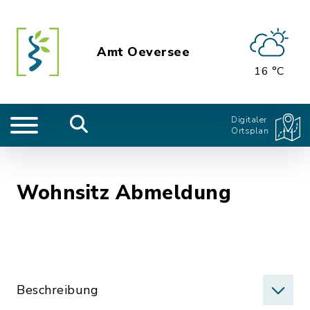
Amt Oeversee
16 °C
Digitaler
Ortsplan
Wohnsitz Abmeldung
Beschreibung