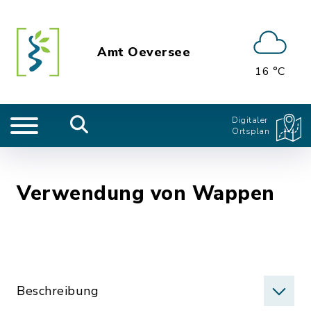
Amt Oeversee
16 °C
Digitaler
Ortsplan
Verwendung von Wappen
Beschreibung