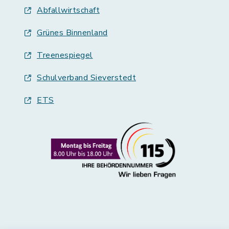
Abfallwirtschaft
Grünes Binnenland
Treenespiegel
Schulverband Sieverstedt
ETS