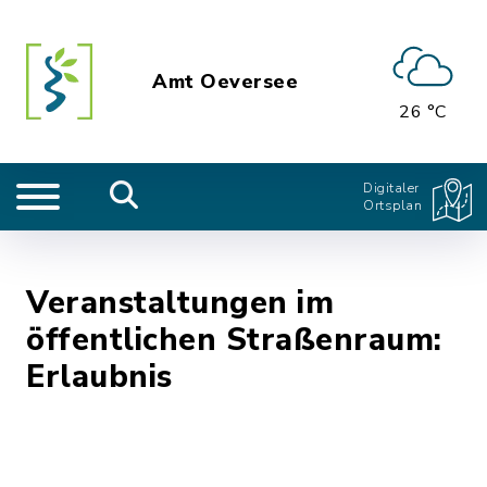
Amt Oeversee
26 °C
Digitaler
Ortsplan
Veranstaltungen im
öffentlichen Straßenraum:
Erlaubnis