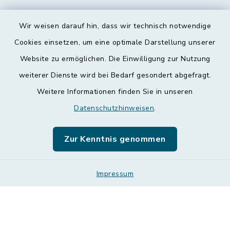
Wir weisen darauf hin, dass wir technisch notwendige
Kontakt
Cookies einsetzen, um eine optimale Darstellung unserer
Website zu ermöglichen. Die Einwilligung zur Nutzung
Barrierefreiheit
weiterer Dienste wird bei Bedarf gesondert abgefragt.
Weitere Informationen finden Sie in unseren
Datenschutz
Datenschutzhinweisen
.
Impressum
Zur Kenntnis genommen
Leichte Sprache
Sitemap
Impressum
Cookie-Einstellungen