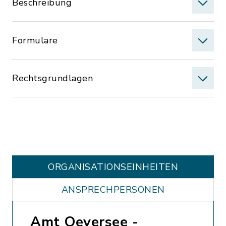
Beschreibung
Formulare
Rechtsgrundlagen
ORGANISATIONS­EINHEITEN
ANSPRECHPERSONEN
Amt Oeversee -