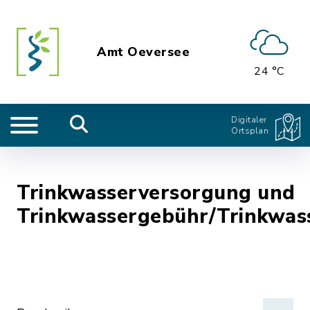
Amt Oeversee
24 °C
Digitaler
Ortsplan
Trinkwasserversorgung und
Trinkwassergebühr/Trinkwas