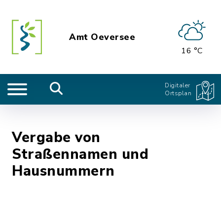
Amt Oeversee
16 °C
Digitaler
Ortsplan
Vergabe von
Straßennamen und
Hausnummern