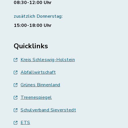
08:30-12:00 Uhr
zusätzlich Donnerstag:
15:00-18:00 Uhr
Quicklinks
Kreis Schleswig-Holstein
Abfallwirtschaft
Grünes Binnenland
Treenespiegel
Schulverband Sieverstedt
ETS