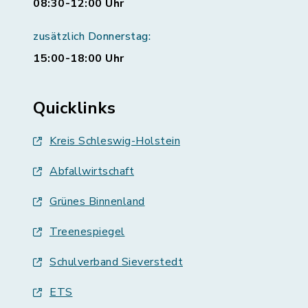
08:30-12:00 Uhr
zusätzlich Donnerstag:
15:00-18:00 Uhr
Quicklinks
Kreis Schleswig-Holstein
Abfallwirtschaft
Grünes Binnenland
Treenespiegel
Schulverband Sieverstedt
ETS