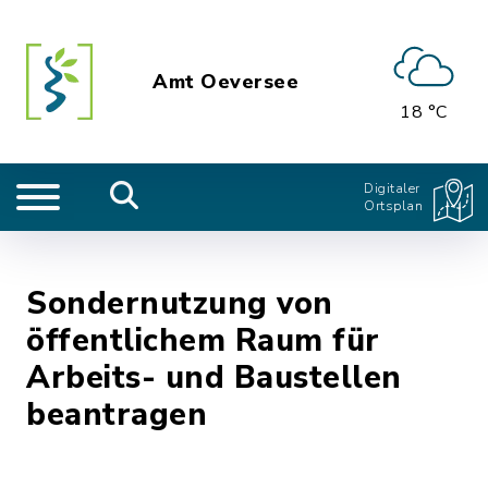
Amt Oeversee
18 °C
Digitaler
Ortsplan
Sondernutzung von
öffentlichem Raum für
Arbeits- und Baustellen
beantragen