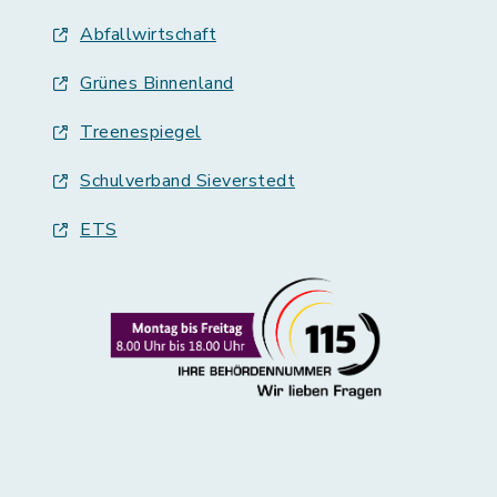
Abfallwirtschaft
Grünes Binnenland
Treenespiegel
Schulverband Sieverstedt
ETS