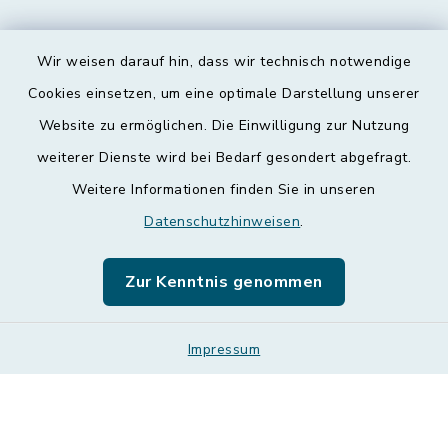
Wir weisen darauf hin, dass wir technisch notwendige
Kontakt
Cookies einsetzen, um eine optimale Darstellung unserer
Website zu ermöglichen. Die Einwilligung zur Nutzung
Barrierefreiheit
weiterer Dienste wird bei Bedarf gesondert abgefragt.
Weitere Informationen finden Sie in unseren
Datenschutz
Datenschutzhinweisen
.
Impressum
Zur Kenntnis genommen
Leichte Sprache
Sitemap
Impressum
Cookie-Einstellungen