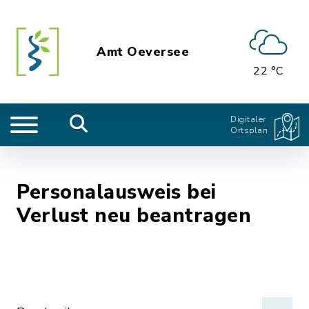
Amt Oeversee
22 °C
Digitaler
Ortsplan
Personalausweis bei
Verlust neu beantragen