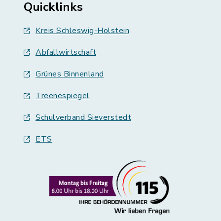
Quicklinks
Kreis Schleswig-Holstein
Abfallwirtschaft
Grünes Binnenland
Treenespiegel
Schulverband Sieverstedt
ETS