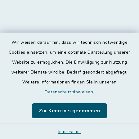
Wir weisen darauf hin, dass wir technisch notwendige
Kontakt
Cookies einsetzen, um eine optimale Darstellung unserer
Website zu ermöglichen. Die Einwilligung zur Nutzung
Barrierefreiheit
weiterer Dienste wird bei Bedarf gesondert abgefragt.
Weitere Informationen finden Sie in unseren
Datenschutz
Datenschutzhinweisen
.
Impressum
Zur Kenntnis genommen
Leichte Sprache
Sitemap
Impressum