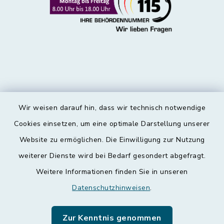
Wir weisen darauf hin, dass wir technisch notwendige
Kontakt
Cookies einsetzen, um eine optimale Darstellung unserer
Website zu ermöglichen. Die Einwilligung zur Nutzung
Barrierefreiheit
weiterer Dienste wird bei Bedarf gesondert abgefragt.
Weitere Informationen finden Sie in unseren
Datenschutz
Datenschutzhinweisen
.
Impressum
Zur Kenntnis genommen