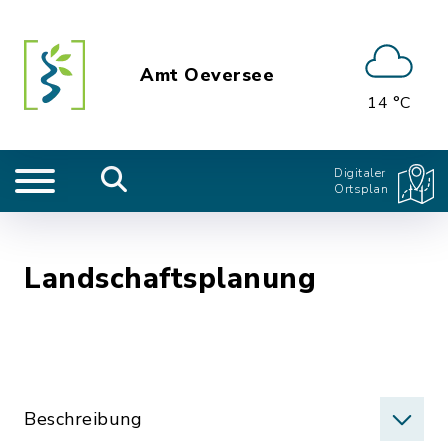
Amt Oeversee
14 °C
Digitaler
Ortsplan
Landschaftsplanung
Beschreibung