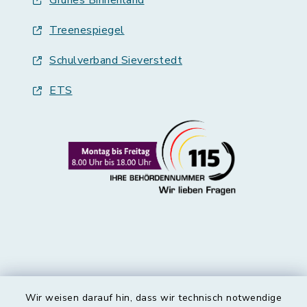
Grünes Binnenland
Treenespiegel
Schulverband Sieverstedt
ETS
Wir weisen darauf hin, dass wir technisch notwendige