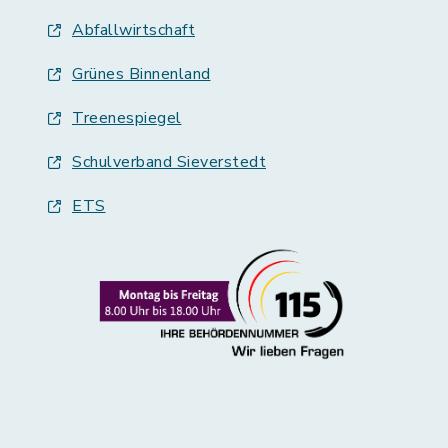
Abfallwirtschaft
Grünes Binnenland
Treenespiegel
Schulverband Sieverstedt
ETS