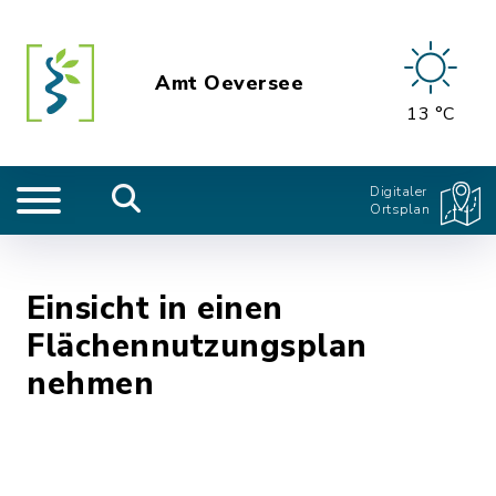
Amt Oeversee
13 °C
Digitaler
Ortsplan
Einsicht in einen
Flächennutzungsplan
nehmen