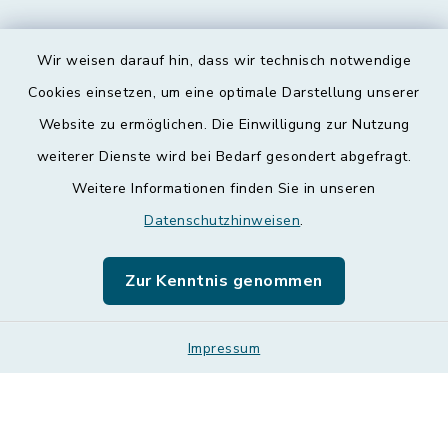
Wir weisen darauf hin, dass wir technisch notwendige
Kontakt
Cookies einsetzen, um eine optimale Darstellung unserer
Website zu ermöglichen. Die Einwilligung zur Nutzung
Barrierefreiheit
weiterer Dienste wird bei Bedarf gesondert abgefragt.
Weitere Informationen finden Sie in unseren
Datenschutz
Datenschutzhinweisen
.
Impressum
Zur Kenntnis genommen
Leichte Sprache
Sitemap
Impressum
Cookie-Einstellungen