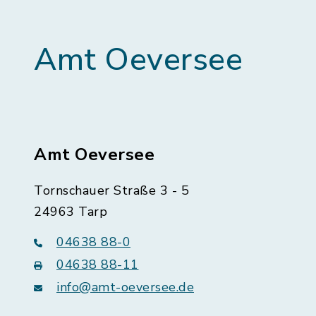
Amt Oeversee
Amt Oeversee
Tornschauer Straße 3 - 5
24963 Tarp
04638 88-0
04638 88-11
info@amt-oeversee.de