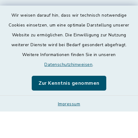
Wir weisen darauf hin, dass wir technisch notwendige
Kontakt
Cookies einsetzen, um eine optimale Darstellung unserer
Website zu ermöglichen. Die Einwilligung zur Nutzung
Barrierefreiheit
weiterer Dienste wird bei Bedarf gesondert abgefragt.
Weitere Informationen finden Sie in unseren
Datenschutz
Datenschutzhinweisen
.
Impressum
Zur Kenntnis genommen
Leichte Sprache
Sitemap
Impressum
Cookie-Einstellungen