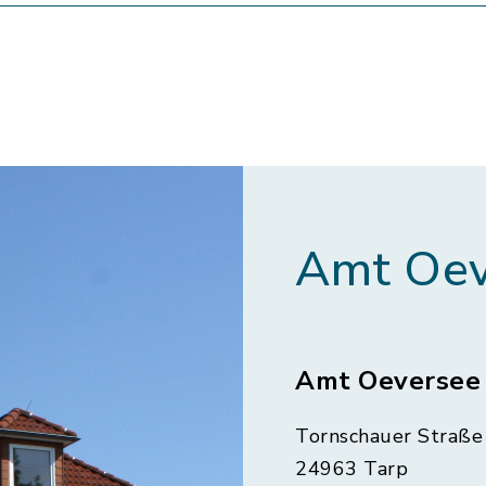
Amt Oev
Amt Oeversee
Tornschauer Straße 
24963 Tarp