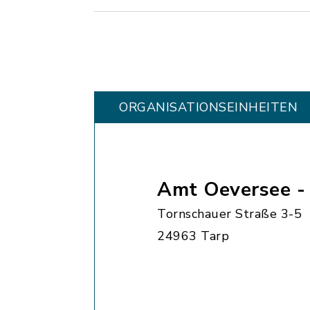
ORGANISATIONS­EINHEITEN
Amt Oeversee 
Tornschauer Straße 3-5
24963 Tarp