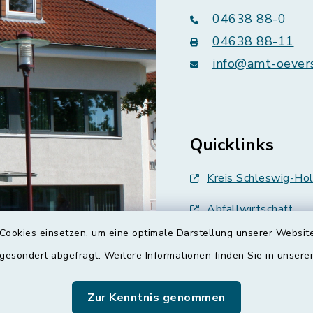
04638 88-0
04638 88-11
info@amt-oever
Quicklinks
Kreis Schleswig-Hol
Abfallwirtschaft
Cookies einsetzen, um eine optimale Darstellung unserer Website
Grünes Binnenland
 gesondert abgefragt. Weitere Informationen finden Sie in unser
Treenespiegel
Zur Kenntnis genommen
Schulverband Sieve