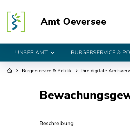
Amt Oeversee
UNSER AMT
BÜRGERSERVICE & PO
Bürgerservice & Politik
Ihre digitale Amtsver
Bewachungsgewe
Beschreibung