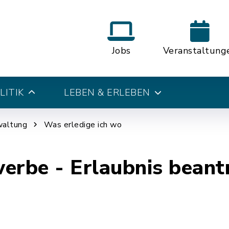
Jobs
Veranstaltung
LITIK
LEBEN & ERLEBEN
waltung
Was erledige ich wo
rbe - Erlaubnis beant