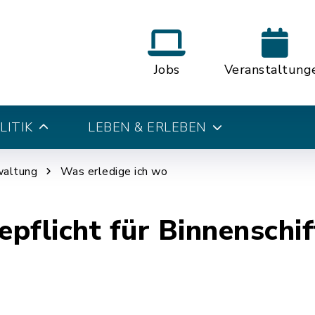
Jobs
Veranstaltung
LITIK
LEBEN & ERLEBEN
waltung
Was erledige ich wo
pflicht für Binnenschif