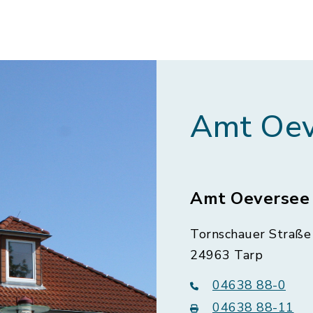
Amt Oev
Amt Oeversee
Tornschauer Straße 
24963 Tarp
04638 88-0
04638 88-11