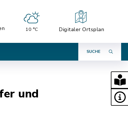
en
Digitaler Ortsplan
10 °C
SUCHE
fer und