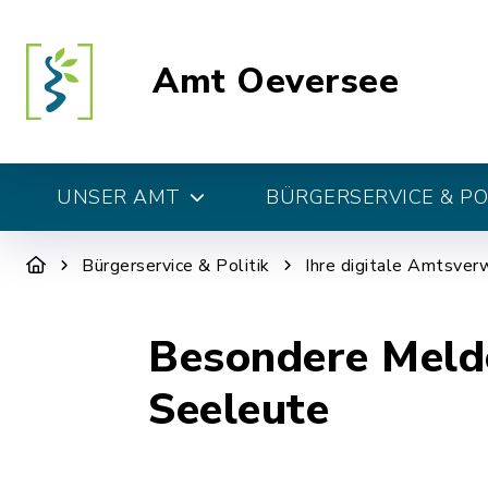
Amt Oeversee
UNSER AMT
BÜRGERSERVICE & PO
Bürgerservice & Politik
Ihre digitale Amtsver
Besondere Melde
Seeleute