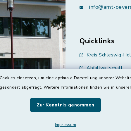
info@amt-oever
Quicklinks
Kreis Schleswig-Hol
Abfallwirtschaft
Cookies einsetzen, um eine optimale Darstellung unserer Website
Grünes Binnenland
 gesondert abgefragt. Weitere Informationen finden Sie in unser
Treenespiegel
Zur Kenntnis genommen
Schulverband Sieve
ETS
Impressum