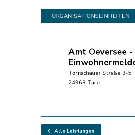
ORGANISATIONS­EINHEITEN
Amt Oeversee -
Einwohnermeld
Tornschauer Straße 3-5
24963 Tarp
Alle Leistungen