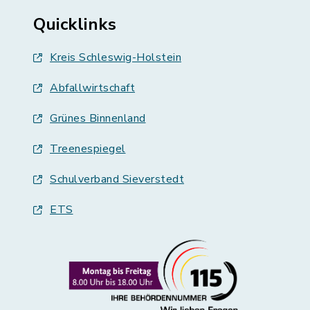
Quicklinks
Kreis Schleswig-Holstein
Abfallwirtschaft
Grünes Binnenland
Treenespiegel
Schulverband Sieverstedt
ETS