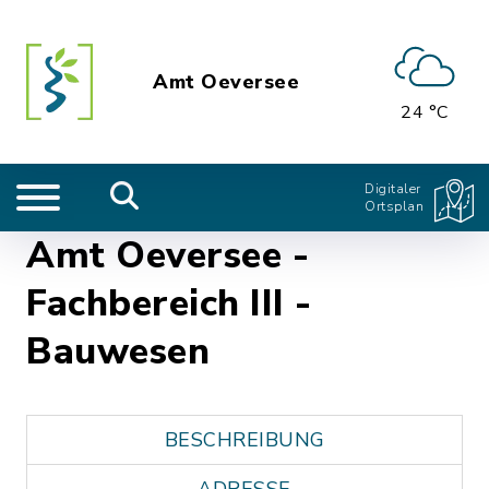
Amt Oeversee
24 °C
Digitaler
Ortsplan
Amt Oeversee -
Fachbereich III -
Bauwesen
BESCHREIBUNG