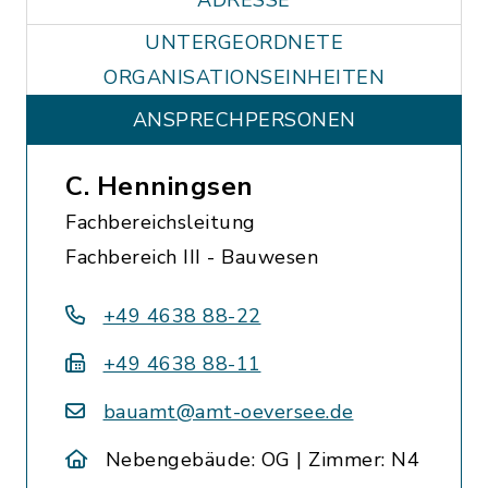
ADRESSE
UNTERGEORDNETE
ORGANISATIONSEINHEITEN
ANSPRECHPERSONEN
C. Henningsen
Fachbereichsleitung
Fachbereich III - Bauwesen
+49 4638 88-22
+49 4638 88-11
bauamt@amt-oeversee.de
Nebengebäude: OG | Zimmer: N4