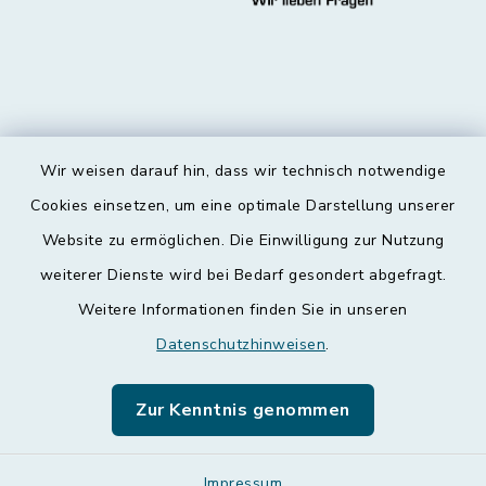
Wir weisen darauf hin, dass wir technisch notwendige
Kontakt
Cookies einsetzen, um eine optimale Darstellung unserer
Website zu ermöglichen. Die Einwilligung zur Nutzung
Barrierefreiheit
weiterer Dienste wird bei Bedarf gesondert abgefragt.
Weitere Informationen finden Sie in unseren
Datenschutz
Datenschutzhinweisen
.
Impressum
Zur Kenntnis genommen
Leichte Sprache
Sitemap
Impressum