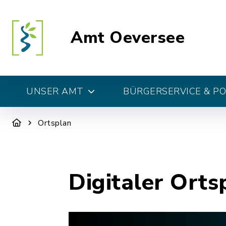
Amt Oeversee
UNSER AMT
BÜRGERSERVICE & PO
Ortsplan
Digitaler Orts