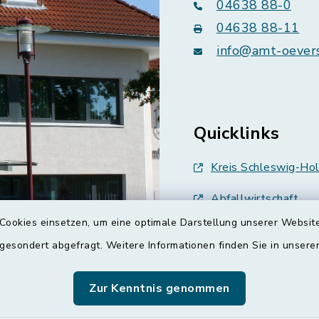
04638 88-0
04638 88-11
info@amt-oever
Quicklinks
Kreis Schleswig-Hol
Abfallwirtschaft
Cookies einsetzen, um eine optimale Darstellung unserer Website
Grünes Binnenland
 gesondert abgefragt. Weitere Informationen finden Sie in unser
Treenespiegel
Zur Kenntnis genommen
Schulverband Sieve