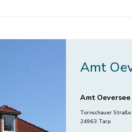
Amt Oev
Amt Oeversee
Tornschauer Straße 
24963 Tarp