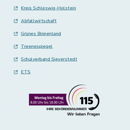
Kreis Schleswig-Holstein
Abfallwirtschaft
Grünes Binnenland
Treenespiegel
Schulverband Sieverstedt
ETS