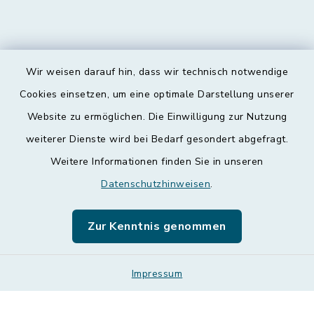
Wir weisen darauf hin, dass wir technisch notwendige
Kontakt
Cookies einsetzen, um eine optimale Darstellung unserer
Website zu ermöglichen. Die Einwilligung zur Nutzung
Barrierefreiheit
weiterer Dienste wird bei Bedarf gesondert abgefragt.
Weitere Informationen finden Sie in unseren
Datenschutz
Datenschutzhinweisen
.
Impressum
Zur Kenntnis genommen
Leichte Sprache
Sitemap
Impressum
Cookie-Einstellungen