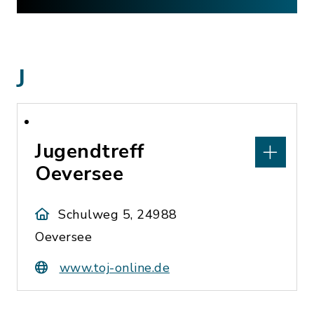
J
Jugendtreff
Oeversee
Schulweg 5, 24988
Oeversee
www.toj-online.de