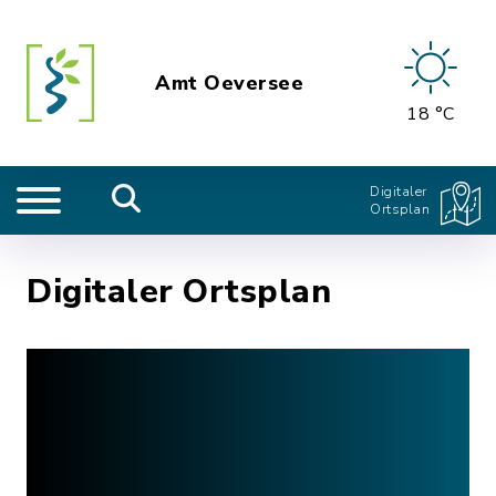
Amt Oeversee
18 °C
Digitaler
Ortsplan
Digitaler Ortsplan