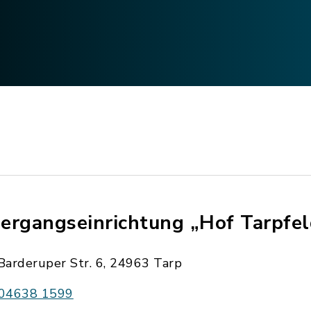
ergangseinrichtung „Hof Tarpfel
Barderuper Str. 6, 24963 Tarp
04638 1599