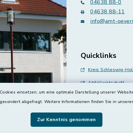
04638 88-0
04638 88-11
info@amt-oever
Quicklinks
Kreis Schleswig-Hol
Abfallwirtschaft
Cookies einsetzen, um eine optimale Darstellung unserer Website
Grünes Binnenland
 gesondert abgefragt. Weitere Informationen finden Sie in unser
Treenespiegel
Zur Kenntnis genommen
Schulverband Sieve