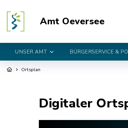
Amt Oeversee
UNSER AMT
BÜRGERSERVICE & PO
Ortsplan
Digitaler Orts