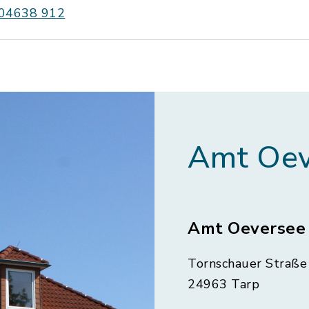
04638 912
Amt Oev
Amt Oeversee
Tornschauer Straße 
24963 Tarp