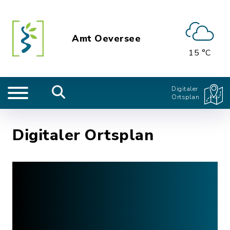
Amt Oeversee
15 °C
Digitaler
Ortsplan
Digitaler Ortsplan