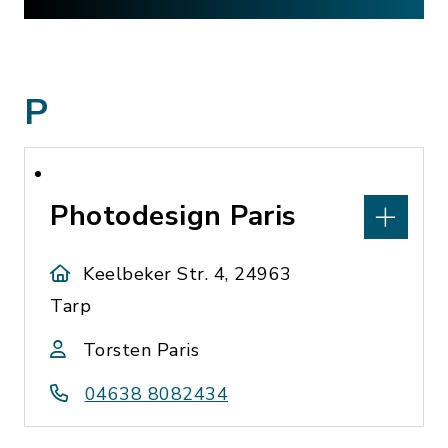
P
Photodesign Paris
Keelbeker Str. 4, 24963
Tarp
Torsten Paris
04638 8082434