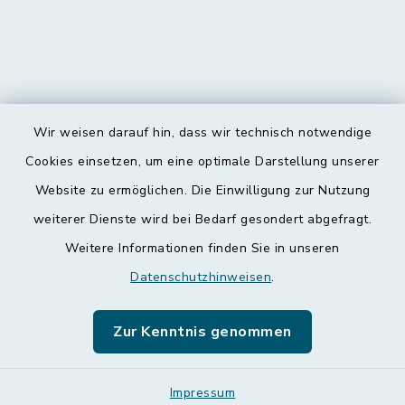
Wir weisen darauf hin, dass wir technisch notwendige
Kontakt
Cookies einsetzen, um eine optimale Darstellung unserer
Website zu ermöglichen. Die Einwilligung zur Nutzung
Barrierefreiheit
weiterer Dienste wird bei Bedarf gesondert abgefragt.
Weitere Informationen finden Sie in unseren
Datenschutz
Datenschutzhinweisen
.
Impressum
Zur Kenntnis genommen
Leichte Sprache
Sitemap
Impressum