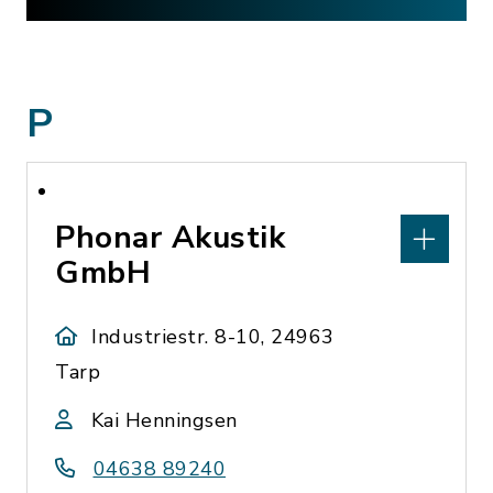
P
Phonar Akustik
GmbH
Industriestr. 8-10, 24963
Tarp
Kai Henningsen
04638 89240