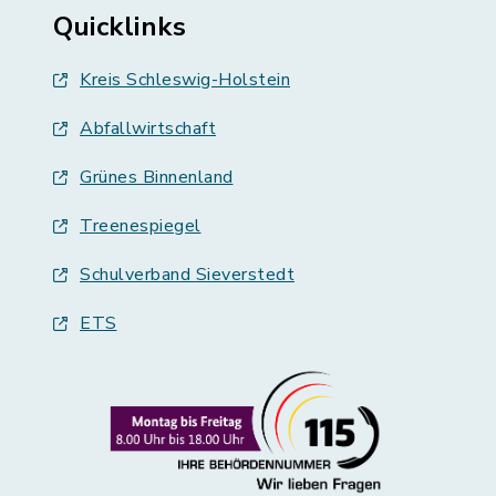
Quicklinks
Kreis Schleswig-Holstein
Abfallwirtschaft
Grünes Binnenland
Treenespiegel
Schulverband Sieverstedt
ETS