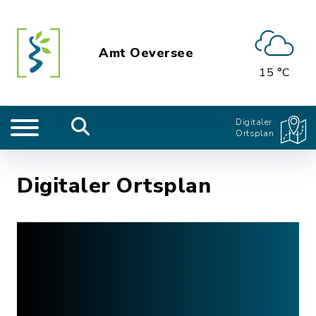
Amt Oeversee
15 °C
Digitaler
Ortsplan
Digitaler Ortsplan