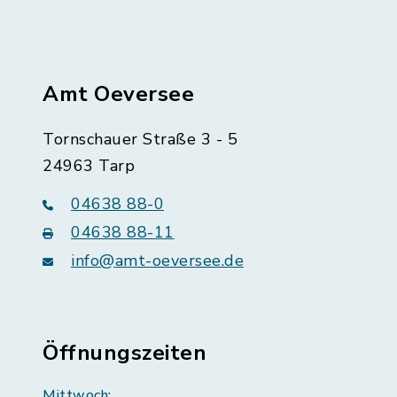
Amt Oeversee
Tornschauer Straße 3 - 5
24963 Tarp
04638 88-0
04638 88-11
info@amt-oeversee.de
Öffnungszeiten
Mittwoch: