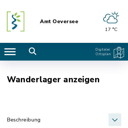
Amt Oeversee
17 °C
Digitaler
Ortsplan
Wanderlager anzeigen
Beschreibung