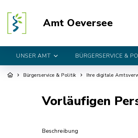
Amt Oeversee
UNSER AMT
BÜRGERSERVICE & PO
Bürgerservice & Politik
Ihre digitale Amtsver
Vorläufigen Per
Beschreibung