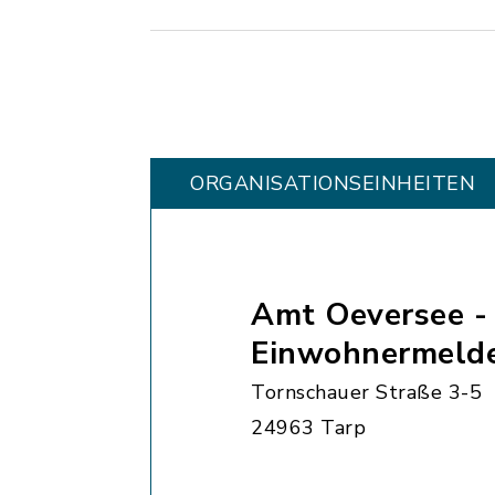
ORGANISATIONS­EINHEITEN
Amt Oeversee -
Einwohnermeld
Tornschauer Straße 3-5
24963 Tarp