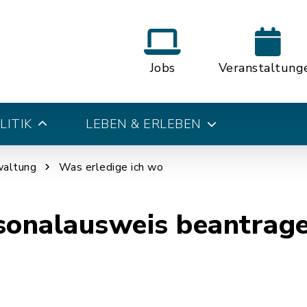
Jobs
Veranstaltung
LITIK
LEBEN & ERLEBEN
waltung
Was erledige ich wo
sonalausweis beantrag