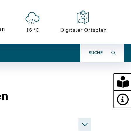
en
Digitaler Ortsplan
16 °C
SUCHE
en