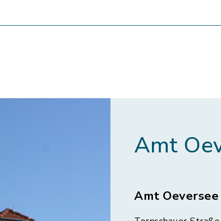
Amt Oev
Amt Oeversee