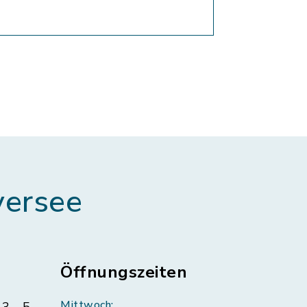
ersee
Öffnungszeiten
Mittwoch: