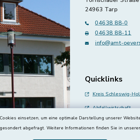
Tornschauer Straße 
24963 Tarp
04638 88-0
04638 88-11
info@amt-oever
Quicklinks
Kreis Schleswig-Hol
Abfallwirtschaft
Cookies einsetzen, um eine optimale Darstellung unserer Website
Grünes Binnenland
 gesondert abgefragt. Weitere Informationen finden Sie in unser
Treenespiegel