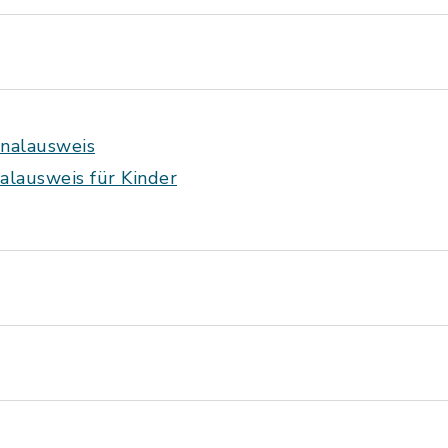
nalausweis
lausweis für Kinder